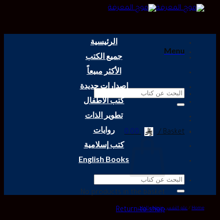
Skip
to
content
الرئيسية
Menu
جميع الكتب
الأكثر مبيعاً
إصدارات جديدة
Search
كتب الأطفال
for:
تطوير الذات
روايات
0.00
Basket /
كتب إسلامية
English Books
Search
for:
No products in the basket.
Home
/
علم النفس وتطوير الذات
Return to shop