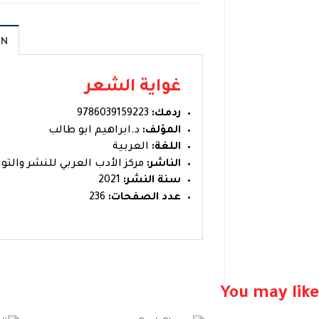
ON
غواية الشعر
ردمك:
9786039159223
المؤلف:
د.ابراهيم ابو طالب
اللغة:
العربية
الناشر:
مركز الأدب العربي للنشر والتوز
سنة النشر:
2021
عدد الصفحات:
236
You may like