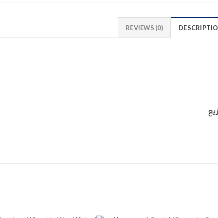
REVIEWS (0)
DESCRIPTI
يع