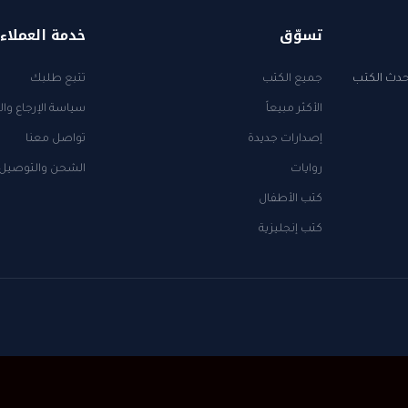
تسوّق
خدمة العملاء
أحدث الكتب
جميع الكتب
تتبع طلبك
الأكثر مبيعاً
سياسة الإرجاع وال
إصدارات جديدة
تواصل معنا
روايات
الشحن والتوصيل
كتب الأطفال
كتب إنجليزية