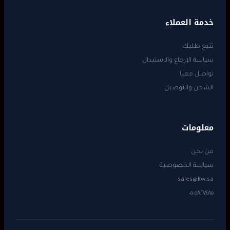
خدمة العملاء
تتبع طلبك
سياسة الإرجاع والاستبدال
تواصل معنا
الشحن والتوصيل
معلومات
من نحن
سياسة الخصوصية
sales@kw.sa
٠٥٠٥٨٢٧٤٨٥