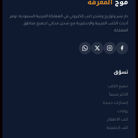
موج
المعرفة
دار نشر وتوزيع ومتجر كتب إلكتروني في المملكة العربية السعودية. نوفر
أحدث الكتب العربية والإنجليزية مع شحن مجاني لجميع مناطق
المملكة.
تسوّق
جميع الكتب
الأكثر مبيعاً
إصدارات جديدة
روايات
كتب الأطفال
كتب إنجليزية