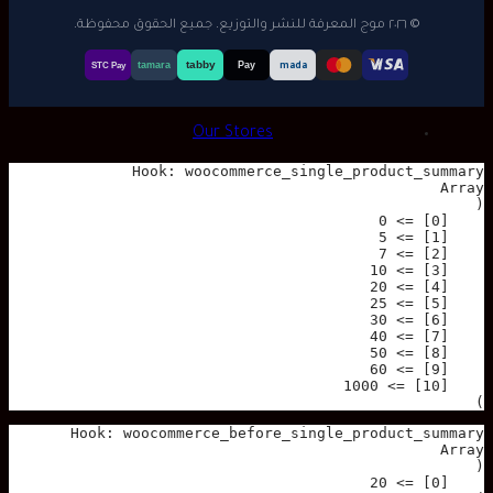
© ٢٠٢٦ موج المعرفة للنشر والتوزيع. جميع الحقوق محفوظة.
tabby
tamara
Pay
mada
STC Pay
Our Stores
)
