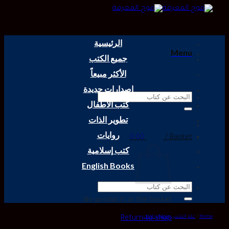
Skip
to
content
الرئيسية
Menu
جميع الكتب
الأكثر مبيعاً
إصدارات جديدة
Search
كتب الأطفال
for:
تطوير الذات
روايات
0.00
Basket /
كتب إسلامية
English Books
Search
for:
No products in the basket.
Home
/
علم النفس وتطوير الذات
Return to shop