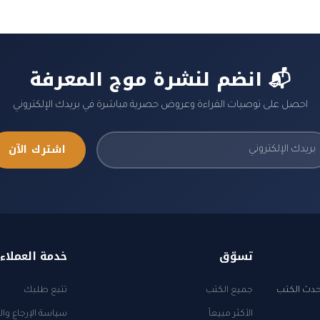
📬 انضم لنشرة موج المعرفة
احصل على توصيات القراءة وعروض حصرية مباشرة في بريدك الإلكتروني
اشترك الآن
تسوّق
خدمة العملاء
أحدث الكتب
جميع الكتب
تتبع طلبك
الأكثر مبيعاً
سياسة الإرجاع وال