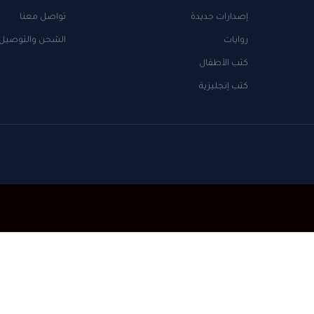
إصدارات جديدة
تواصل معنا
روايات
الشحن والتوصيل
كتب الأطفال
كتب إنجليزية