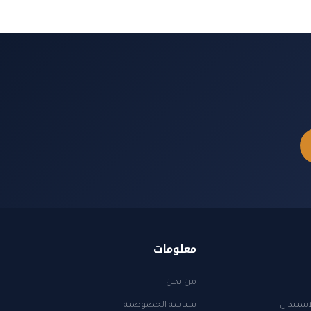
معلومات
من نحن
استبدال
سياسة الخصوصية