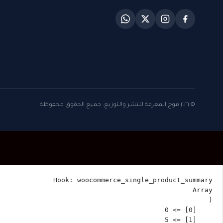
© ٢٠٢٦ موج المعرفة للنشر والتوزيع. جميع الحقوق محفوظة.