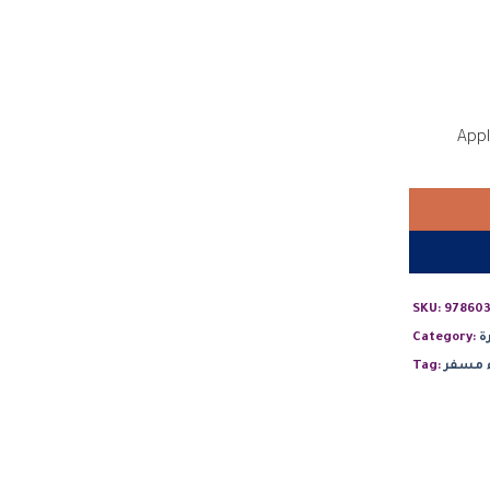
SKU:
978603
ة
Category:
 مسفر
Tag: