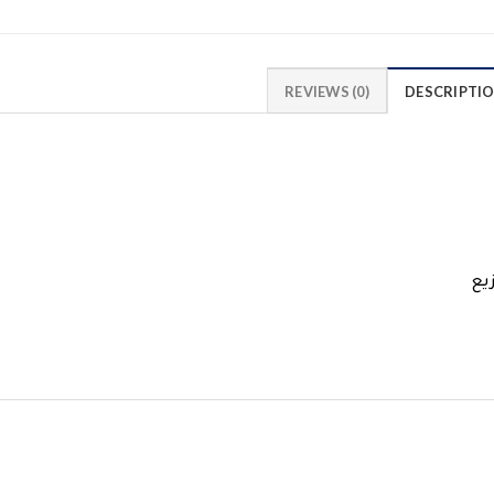
REVIEWS (0)
DESCRIPTI
يع