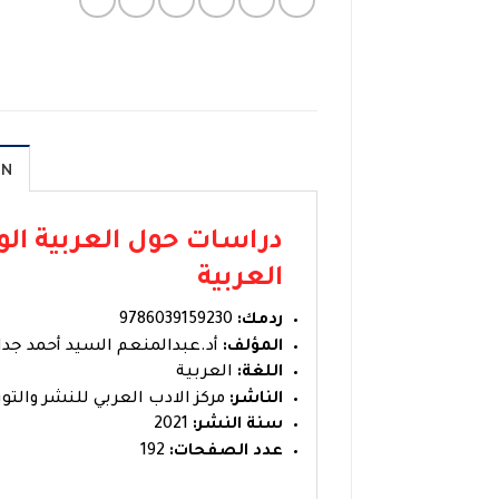
ON
دراسات حول العربية ال
العربية
ردمك:
9786039159230
المؤلف:
أد.عبدالمنعم السيد أحمد جدا
اللغة:
العربية
الناشر:
مركز الادب العربي للنشر والتوز
سنة النشر:
2021
عدد الصفحات:
192