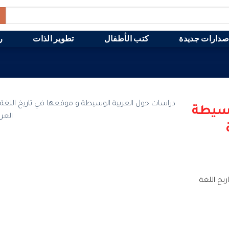
صدارات جديدة
كتب الأطفال
تطوير الذات
ر
وسيطة
يخ اللغة