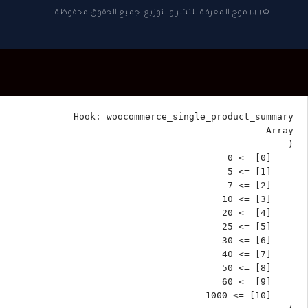
© ٢٠٢٦ موج المعرفة للنشر والتوزيع. جميع الحقوق محفوظة.