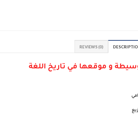
REVIEWS (0)
DESCRIPTI
وسيطة و موقعها في تاريخ اللغة
مي
يع