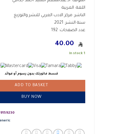
المؤلف: أد.عبدالمنعم السيد أحمد جدامي
اللغة: العربية
الناشر: مركز الادب العربي للنشر والتوزيع
سنة النشر: 2021
عدد الصفحات: 192
40.00
1 in stock
قسط فاتورتك بدون رسوم أو فوائد
ADD TO BASKET
BUY NOW
9159230
eneric