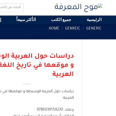
Ski
Search
t
for:
conten
الرئيسية
جميع الكتب
الأكثر مبيعاً
إ
HOME
/
GENREIC
/
GENERIC
دراسات حول العربية ال
و موقعها في تاريخ اللغة
العربية
دراسات حول العربية الوسيطة و موقعها في تار
العربية
ردمك: 9786039159230