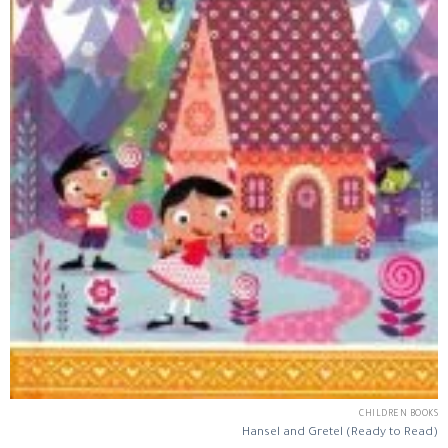
CHILDREN BOOKS
Hansel and Gretel (Ready to Read)