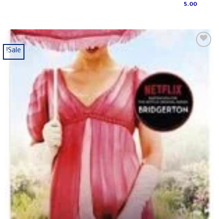
5.00
Sale!