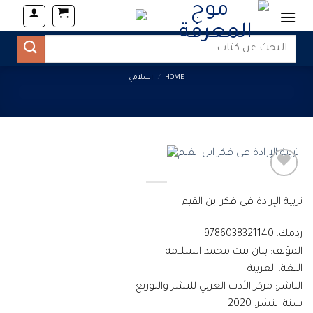
Ski
t
Search
conten
for:
HOME
/
اسلامي
تربية الإرادة في فكر ابن القيم
ردمك: 9786038321140
المؤلف: بنان بنت محمد السلامة
اللغة: العربية
الناشر: مركز الأدب العربي للنشر والتوزيع
سنة النشر: 2020