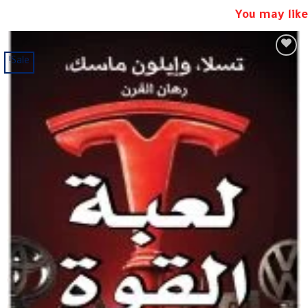
You may like
Sale!