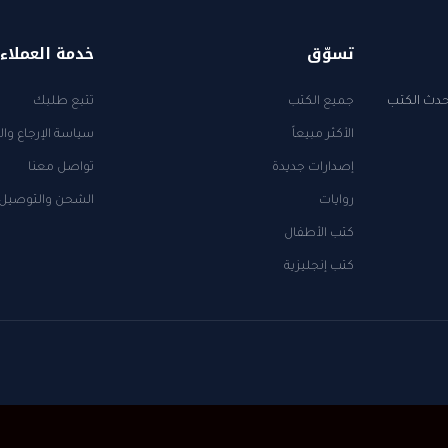
تسوّق
خدمة العملاء
أحدث الكتب
جميع الكتب
تتبع طلبك
الأكثر مبيعاً
سياسة الإرجاع وال
إصدارات جديدة
تواصل معنا
روايات
الشحن والتوصيل
كتب الأطفال
كتب إنجليزية