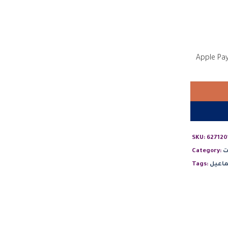
SKU:
627120
ت
Category:
Tags: