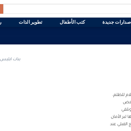
صدارات جديدة
كتب الأطفال
تطوير الذات
ر
ام للظلم،
بغض
وتلقي
لبر الأمان
القبلي عند