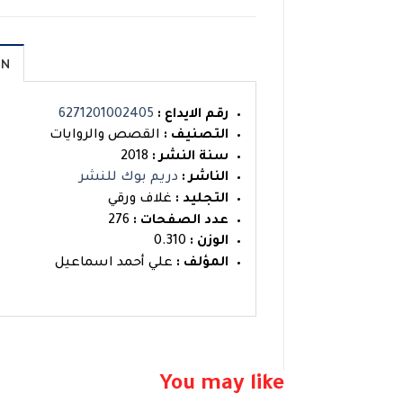
ON
رقم الايداع :
6271201002405
التصنيف :
القصص والروايات
سنة النشر :
2018
الناشر :
دريم بوك للنشر
التجليد :
غلاف ورقي
عدد الصفحات :
276
الوزن :
0.310
المؤلف :
علي أحمد اسماعيل‎
You may like