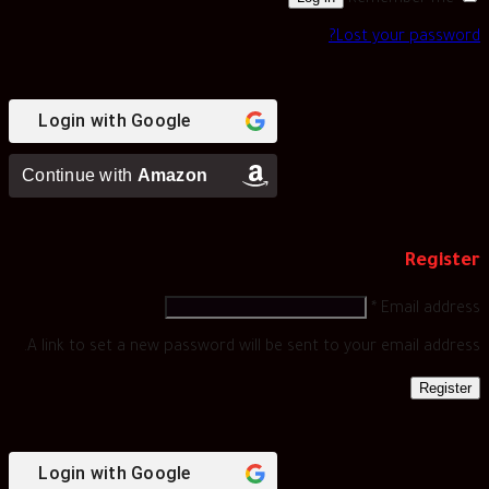
Lost your password?
Login with
Google
Continue with
Amazon
Register
*
Email address
A link to set a new password will be sent to your email address.
Register
Login with
Google