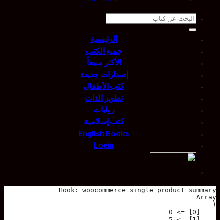
Our Stores
Search
for:
الرئيسية
جميع الكتب
الأكثر مبيعاً
إصدارات جديدة
كتب الأطفال
تطوير الذات
روايات
كتب إسلامية
English Books
Login