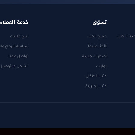
تسوّق
خدمة العملاء
أحدث الكتب
جميع الكتب
تتبع طلبك
الأكثر مبيعاً
سياسة الإرجاع وال
إصدارات جديدة
تواصل معنا
روايات
الشحن والتوصيل
كتب الأطفال
كتب إنجليزية