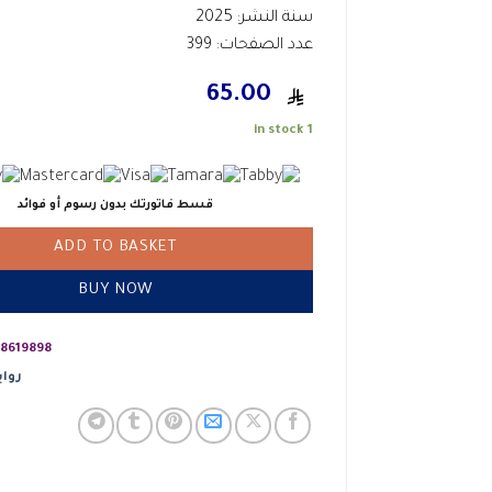
سنة النشر: 2025
عدد الصفحات: 399
65.00
1 in stock
قسط فاتورتك بدون رسوم أو فوائد
ADD TO BASKET
BUY NOW
8619898
رواي