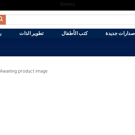
Dismiss
صدارات جديدة
كتب الأطفال
تطوير الذات
ر