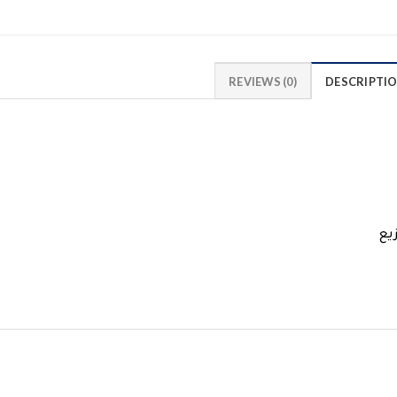
REVIEWS (0)
DESCRIPTI
يع