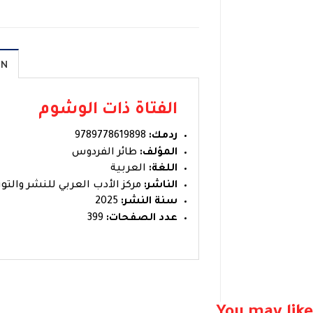
ON
الفتاة ذات الوشوم
ردمك:
9789778619898
المؤلف:
طائر الفردوس
اللغة:
العربية
الناشر:
مركز الأدب العربي للنشر والتوز
سنة النشر:
2025
عدد الصفحات:
399