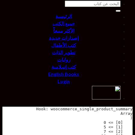
Search
for:
الرئيسية
جميع الكتب
الأكثر مبيعاً
إصدارات جديدة
كتب الأطفال
تطوير الذات
روايات
كتب إسلامية
English Books
Login