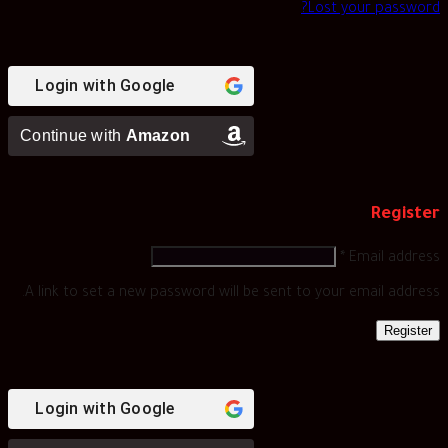
Lost your password?
Login with
Google
Continue with
Amazon
Register
*
Email address
A link to set a new password will be sent to your email address.
Register
Login with
Google