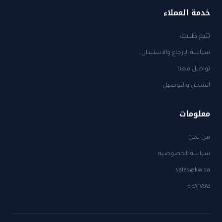
خدمة العملاء
تتبع طلبك
سياسة الإرجاع والاستبدال
تواصل معنا
الشحن والتوصيل
معلومات
من نحن
سياسة الخصوصية
sales@kw.sa
٠٥٠٥٨٢٧٤٨٥