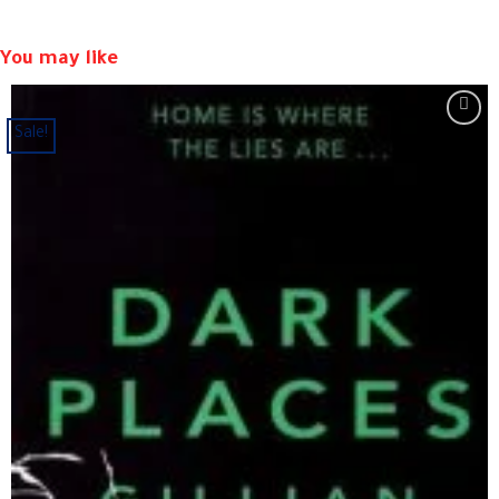
You may like
Sale!