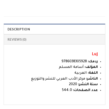
DESCRIPTION
REVIEWS (0)
Luj
ردمك:
9786038305928
المؤلف:
أسامة المسلم
اللغة:
العربية
الناشر:
مركز الأدب العربي للنشر والتوزيع
سنة النشر:
2020
عدد الصفحات:
544.0