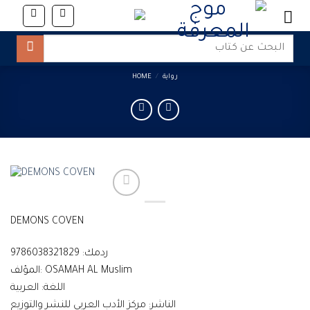
Skip
to
content
Search
for:
رواية
/
HOME
DEMONS COVEN
ردمك: 9786038321829
المؤلف: OSAMAH AL Muslim
اللغة: العربية
الناشر: مركز الأدب العربي للنشر والتوزيع