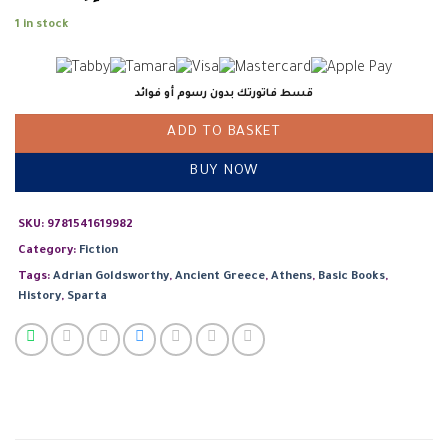
1 in stock
قسط فاتورتك بدون رسوم أو فوائد
ADD TO BASKET
BUY NOW
SKU:
9781541619982
Category:
Fiction
Tags:
Adrian Goldsworthy
,
Ancient Greece
,
Athens
,
Basic Books
,
History
,
Sparta