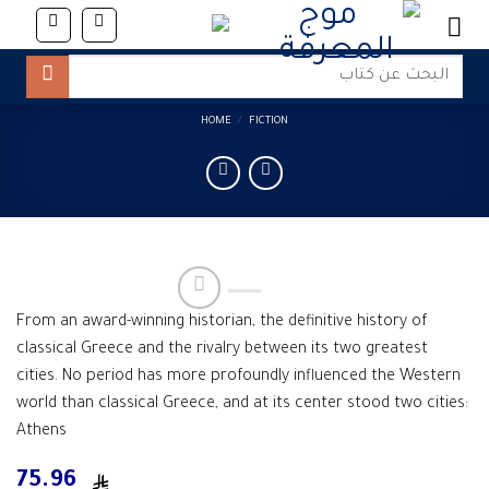
Skip
to
content
Search
for:
HOME
/
FICTION
From an award-winning historian, the definitive history of
classical Greece and the rivalry between its two greatest
cities. No period has more profoundly influenced the Western
world than classical Greece, and at its center stood two cities:
Athens
75.96