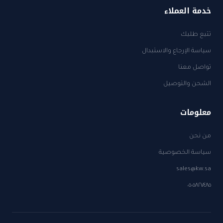
خدمة العملاء
تتبع طلبك
سياسة الإرجاع والاستبدال
تواصل معنا
الشحن والتوصيل
معلومات
من نحن
سياسة الخصوصية
sales@kw.sa
٠٥٠٥٨٢٧٤٨٥