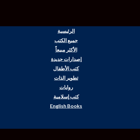
الرئيسية
جميع الكتب
الأكثر مبيعاً
إصدارات جديدة
كتب الأطفال
تطوير الذات
روايات
كتب إسلامية
English Books