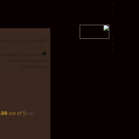
⚡
توصيل سريع داخل الريا
🚚
توصيل مجاني للطلبات فوق 0
تواصل معنا عبر واتساب
صفحة التواصل
.00
out of 5
(5.0)