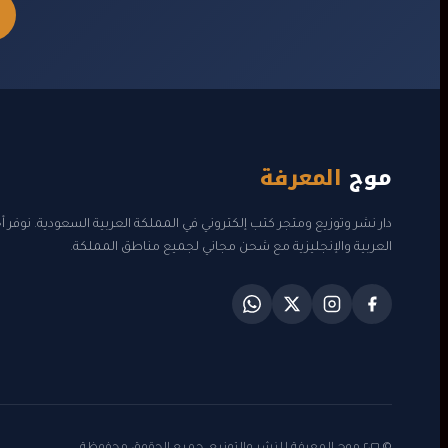
موج
المعرفة
دار نشر وتوزيع ومتجر كتب إلكتروني في المملكة العربية السعودية. نوفر 
العربية والإنجليزية مع شحن مجاني لجميع مناطق المملكة.