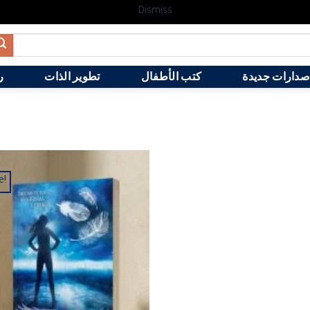
Dismiss
صدارات جديدة
كتب الأطفال
تطوير الذات
ر
e!
Add to
wishlist