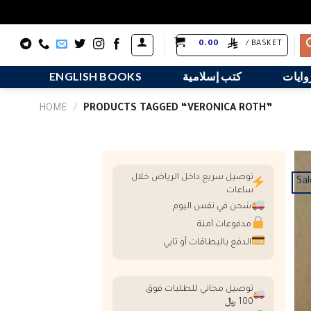
Skip
0.00
BASKET /
to
content
وايات
كتب إسلامية
ENGLISH BOOKS
HOME
/
PRODUCTS TAGGED “VERONICA ROTH”
توصيل سريع داخل الرياض خلال
Sal
ساعات
شحن في نفس اليوم
مدفوعات آمنة
الدفع بالبطاقات أو تابي
توصيل مجاني للطلبات فوق
100 ﷼