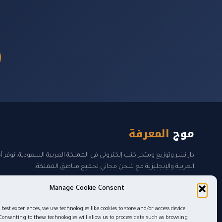
موج
المعرفة
دار نشر وتوزيع ومتجر كتب إلكتروني في المملكة العربية السعودية. نوفر 
العربية والإنجليزية مع شحن مجاني لجميع مناطق المملكة.
Manage Cookie Consent
 best experiences, we use technologies like cookies to store and/or access device
Consenting to these technologies will allow us to process data such as browsing