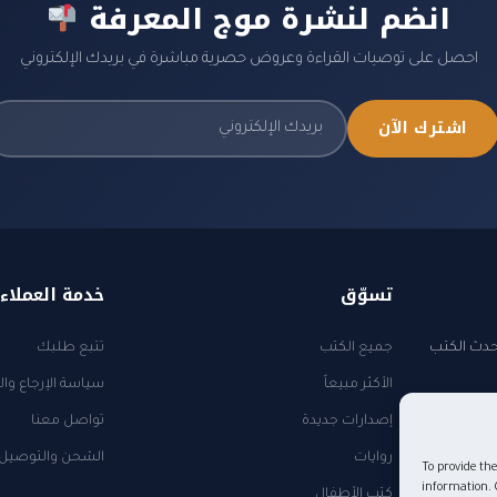
انضم لنشرة موج المعرفة
احصل على توصيات القراءة وعروض حصرية مباشرة في بريدك الإلكتروني
اشترك الآن
تسوّق
خدمة العملاء
أحدث الكتب
جميع الكتب
تتبع طلبك
الأكثر مبيعاً
سياسة الإرجاع وال
إصدارات جديدة
تواصل معنا
روايات
الشحن والتوصيل
To provide the
information. 
كتب الأطفال