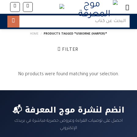
Skip
to
content
Search
for:
HOME
/
PRODUCTS TAGGED “USBORNE (HARPER)”
FILTER
No products were found matching your selection.
📬 انضم لنشرة موج المعرفة
احصل على توصيات القراءة وعروض حصرية مباشرة في بريدك
الإلكتروني