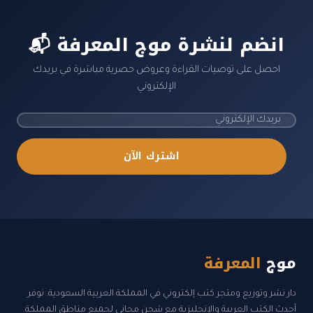
📬 انضم لنشرة موج المعرفة
احصل على توصيات القراءة وعروض حصرية مباشرة في بريدك
الإلكتروني
اشترك الآن
موج
المعرفة
دار نشر وتوزيع ومتجر كتب إلكتروني في المملكة العربية السعودية. نوفر
أحدث الكتب العربية والإنجليزية مع شحن مجاني لجميع مناطق المملكة.