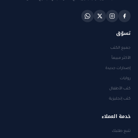
تسوّق
جميع الكتب
الأكثر مبيعاً
إصدارات جديدة
روايات
كتب الأطفال
كتب إنجليزية
خدمة العملاء
تتبع طلبك