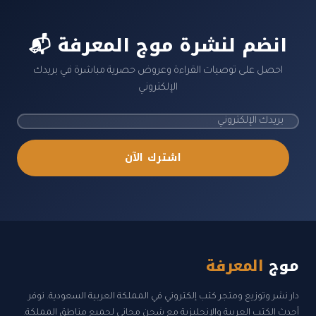
📬 انضم لنشرة موج المعرفة
احصل على توصيات القراءة وعروض حصرية مباشرة في بريدك
الإلكتروني
اشترك الآن
موج
المعرفة
دار نشر وتوزيع ومتجر كتب إلكتروني في المملكة العربية السعودية. نوفر
أحدث الكتب العربية والإنجليزية مع شحن مجاني لجميع مناطق المملكة.