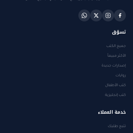
تسوّق
جميع الكتب
الأكثر مبيعاً
إصدارات جديدة
روايات
كتب الأطفال
كتب إنجليزية
خدمة العملاء
تتبع طلبك