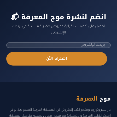
📬 انضم لنشرة موج المعرفة
احصل على توصيات القراءة وعروض حصرية مباشرة في بريدك
الإلكتروني
اشترك الآن
موج
المعرفة
دار نشر وتوزيع ومتجر كتب إلكتروني في المملكة العربية السعودية. نوفر
أحدث الكتب العربية والإنجليزية مع شحن مجاني لجميع مناطق المملكة.