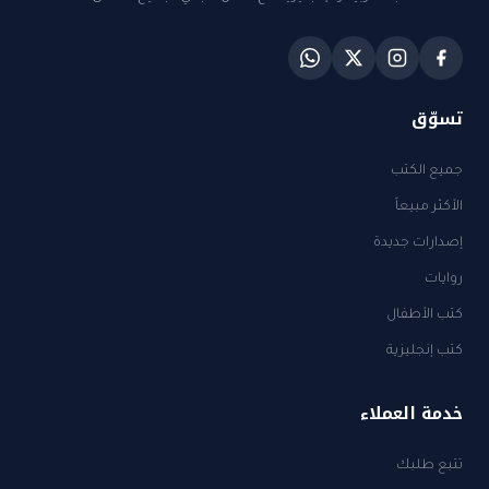
تسوّق
جميع الكتب
الأكثر مبيعاً
إصدارات جديدة
روايات
كتب الأطفال
كتب إنجليزية
خدمة العملاء
تتبع طلبك