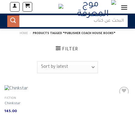
Skip
to
content
Search
for:
HOME
/
PRODUCTS TAGGED “PUBLISHER COACH HOUSE BOOKS”
FILTER
FICTION
Chinkstar
145.00