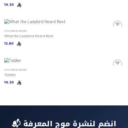
14.30
CHILDREN BOOKS
What the Ladybird Heard Next
12.80
CHILDREN BOOKS
Tiddler
14.30
📬 انضم لنشرة موج المعرفة