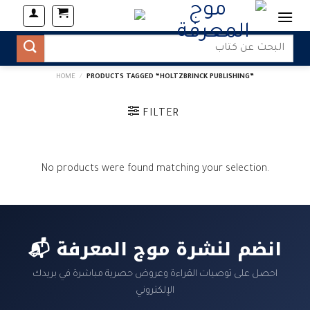
Skip
to
content
Search
for:
HOME
/
PRODUCTS TAGGED “HOLTZBRINCK PUBLISHING”
FILTER
No products were found matching your selection.
📬 انضم لنشرة موج المعرفة
احصل على توصيات القراءة وعروض حصرية مباشرة في بريدك
الإلكتروني