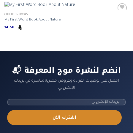
CHILDREN BOOKS
My First Word Book About Nature
14.50
📬 انضم لنشرة موج المعرفة
احصل على توصيات القراءة وعروض حصرية مباشرة في بريدك
الإلكتروني
اشترك الآن