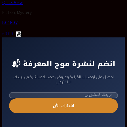
Quick View
Fiction, Mystery
Fair Play
60.00
📬 انضم لنشرة موج المعرفة
احصل على توصيات القراءة وعروض حصرية مباشرة في بريدك
الإلكتروني
اشترك الآن