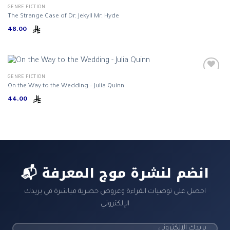
GENRE FICTION
The Strange Case of Dr. Jekyll Mr. Hyde
48.00
GENRE FICTION
On the Way to the Wedding – Julia Quinn
44.00
📬 انضم لنشرة موج المعرفة
احصل على توصيات القراءة وعروض حصرية مباشرة في بريدك
الإلكتروني