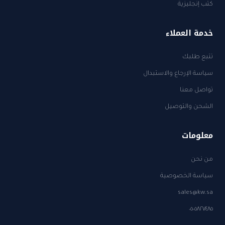
كتب إنجليزية
خدمة العملاء
تتبع طلبك
سياسة الإرجاع والاستبدال
تواصل معنا
الشحن والتوصيل
معلومات
من نحن
سياسة الخصوصية
sales@kw.sa
٠٥٠٥٨٢٧٤٨٥