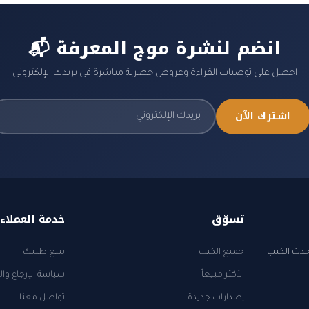
📬 انضم لنشرة موج المعرفة
احصل على توصيات القراءة وعروض حصرية مباشرة في بريدك الإلكتروني
اشترك الآن
تسوّق
خدمة العملاء
أحدث الكتب
جميع الكتب
تتبع طلبك
الأكثر مبيعاً
سياسة الإرجاع وال
إصدارات جديدة
تواصل معنا