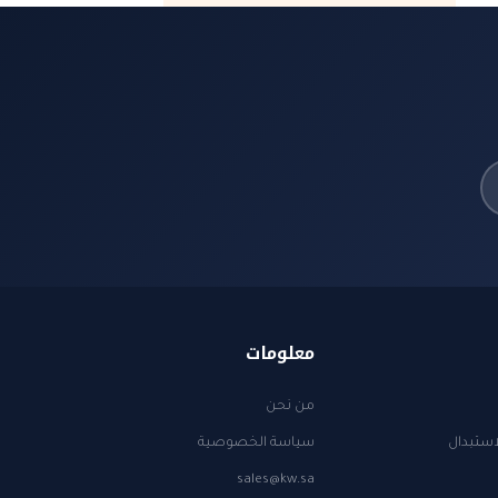
معلومات
من نحن
استبدال
سياسة الخصوصية
sales@kw.sa