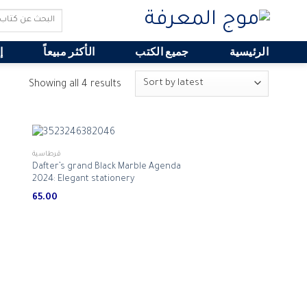
Search
for:
الرئيسية
جميع الكتب
الأكثر مبيعاً
إ
Showing all 4 results
قرطاسية
Dafter’s grand Black Marble Agenda
2024: Elegant stationery
65.00
ر.س 80.00.