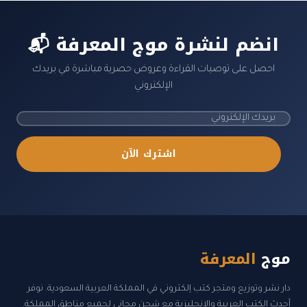
📬 انضم لنشرة موج المعرفة
احصل على توصيات القراءة وعروض حصرية مباشرة في بريدك
الإلكتروني
اشترك الآن
موج
المعرفة
دار نشر وتوزيع ومتجر كتب إلكتروني في المملكة العربية السعودية. نوفر
أحدث الكتب العربية والإنجليزية مع شحن مجاني لجميع مناطق المملكة.