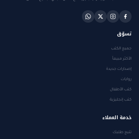
تسوّق
جميع الكتب
الأكثر مبيعاً
إصدارات جديدة
روايات
كتب الأطفال
كتب إنجليزية
خدمة العملاء
تتبع طلبك