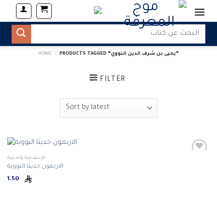
Skip
to
content
Search
for:
PRODUCTS TAGGED “يحيى بن شرف الدين النووي”
/
HOME
FILTER
الإسلامية والدينية
الاربعون حديثا النووية
1.50