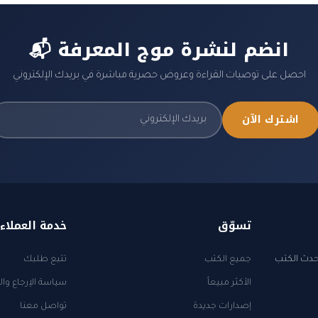
📬 انضم لنشرة موج المعرفة
احصل على توصيات القراءة وعروض حصرية مباشرة في بريدك الإلكتروني
اشترك الآن
تسوّق
خدمة العملاء
أحدث الكتب
جميع الكتب
تتبع طلبك
الأكثر مبيعاً
سياسة الإرجاع وال
إصدارات جديدة
تواصل معنا