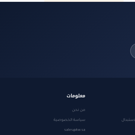
معلومات
من نحن
استبدال
سياسة الخصوصية
sales@kw.sa