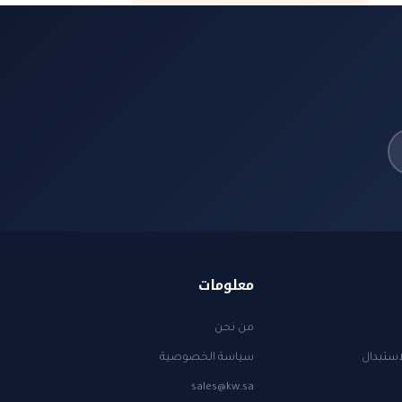
معلومات
من نحن
استبدال
سياسة الخصوصية
sales@kw.sa