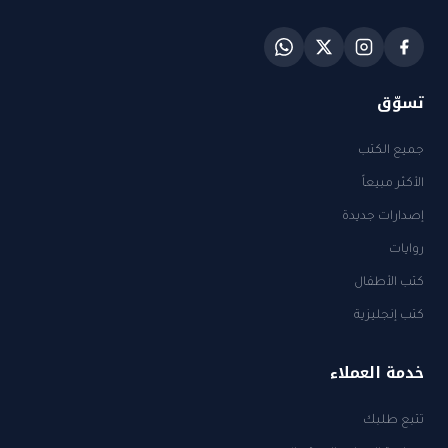
تسوّق
جميع الكتب
الأكثر مبيعاً
إصدارات جديدة
روايات
كتب الأطفال
كتب إنجليزية
خدمة العملاء
تتبع طلبك