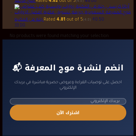
46.00
out of 5
4.82
Rated
التاج الأحمر
(4.8)
Original
40.50
out of 5
4.81
Rated
جثة فى المكتبة
(4.8)
price
Current
33.00
was:
price
No products were found matching your selection.
is:
ر.س 33.00.
📬 انضم لنشرة موج المعرفة
احصل على توصيات القراءة وعروض حصرية مباشرة في بريدك
الإلكتروني
اشترك الآن