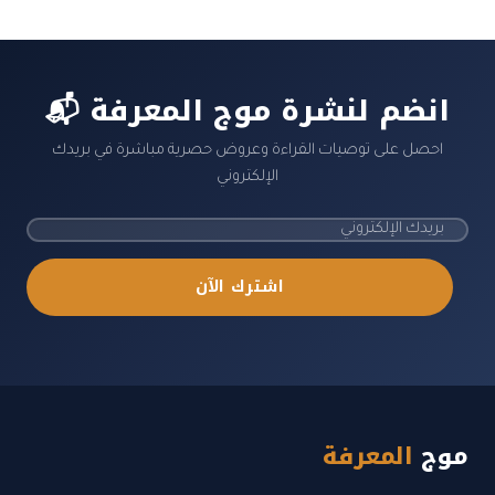
📬 انضم لنشرة موج المعرفة
احصل على توصيات القراءة وعروض حصرية مباشرة في بريدك
الإلكتروني
اشترك الآن
موج
المعرفة