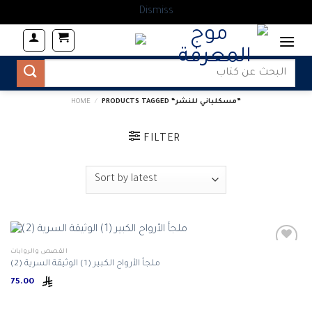
Dismiss
Skip
to
content
Search
for:
PRODUCTS TAGGED “مسكلياني للنشر”
/
HOME
FILTER
القصص والروايات
ملجأ الأرواح الكبير (1) الوثيقة السرية (2)
Add to
75.00
wishlist