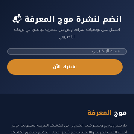
📬 انضم لنشرة موج المعرفة
احصل على توصيات القراءة وعروض حصرية مباشرة في بريدك
الإلكتروني
اشترك الآن
موج
المعرفة
دار نشر وتوزيع ومتجر كتب إلكتروني في المملكة العربية السعودية. نوفر
أحدث الكتب العربية والإنجليزية مع شحن مجاني لجميع مناطق المملكة.