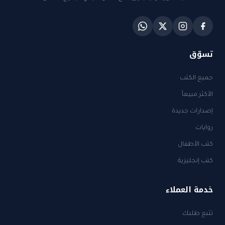
تسوّق
جميع الكتب
الأكثر مبيعاً
إصدارات جديدة
روايات
كتب الأطفال
كتب إنجليزية
خدمة العملاء
تتبع طلبك