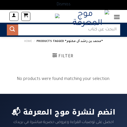
Dismiss
Skip
to
content
Search
for:
PRODUCTS TAGGED “محمد بن راشد آل مكتوم‎”
/
HOME
FILTER
No products were found matching your selection.
📬 انضم لنشرة موج المعرفة
احصل على توصيات القراءة وعروض حصرية مباشرة في بريدك