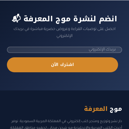
📬 انضم لنشرة موج المعرفة
احصل على توصيات القراءة وعروض حصرية مباشرة في بريدك
الإلكتروني
اشترك الآن
موج
المعرفة
دار نشر وتوزيع ومتجر كتب إلكتروني في المملكة العربية السعودية. نوفر
أحدث الكتب العربية والإنجليزية مع شحن مجاني لجميع مناطق المملكة.