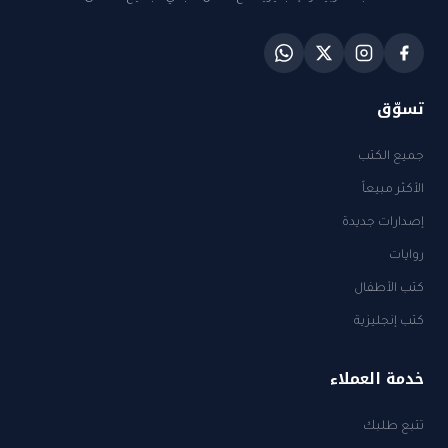
تسوّق
جميع الكتب
الأكثر مبيعاً
إصدارات جديدة
روايات
كتب الأطفال
كتب إنجليزية
خدمة العملاء
تتبع طلبك