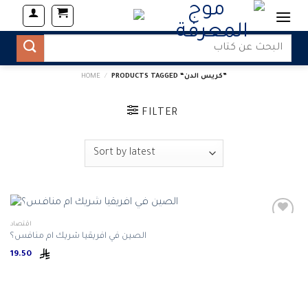
Skip
to
content
Search
for:
PRODUCTS TAGGED “كريس الدن”
/
HOME
FILTER
اقتصاد
الصين في افريقيا شريك ام منافس؟
19.50