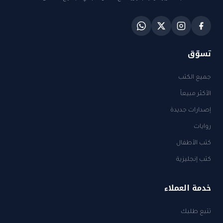
تسوّق
جميع الكتب
الأكثر مبيعاً
إصدارات جديدة
روايات
كتب الأطفال
كتب إنجليزية
خدمة العملاء
تتبع طلبك