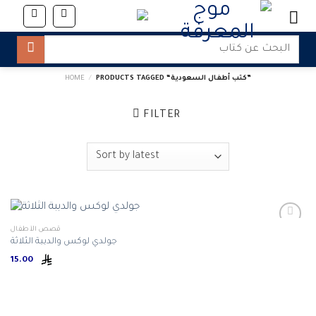
Skip
to
content
Search
for:
PRODUCTS TAGGED “كتب أطفال السعودية”
/
HOME
FILTER
قصص الأطفال
جولدي لوكس والدببة الثلاثة
15.00