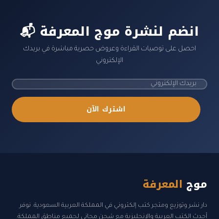
📬 انضم لنشرة موج المعرفة
احصل على توصيات القراءة وعروض حصرية مباشرة في بريدك
الإلكتروني
اشترك الآن
موج
المعرفة
دار نشر وتوزيع ومتجر كتب إلكتروني في المملكة العربية السعودية. نوفر
أحدث الكتب العربية والإنجليزية مع شحن مجاني لجميع مناطق المملكة.