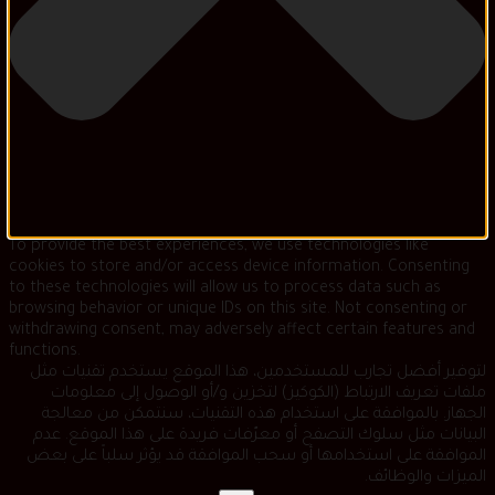
To provide the best experiences, we use technologies like
cookies to store and/or access device information. Consenting
to these technologies will allow us to process data such as
browsing behavior or unique IDs on this site. Not consenting or
withdrawing consent, may adversely affect certain features and
functions.
لتوفير أفضل تجارب للمستخدمين، هذا الموقع يستخدم تقنيات مثل
ملفات تعريف الارتباط (الكوكيز) لتخزين و/أو الوصول إلى معلومات
الجهاز. بالموافقة على استخدام هذه التقنيات، سنتمكن من معالجة
البيانات مثل سلوك التصفح أو معرّفات فريدة على هذا الموقع. عدم
الموافقة على استخدامها أو سحب الموافقة قد يؤثر سلباً على بعض
الميزات والوظائف.