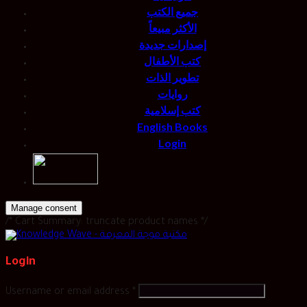
جميع الكتب
الأكثر مبيعاً
إصدارات جديدة
كتب الأطفال
تطوير الذات
روايات
كتب إسلامية
English Books
Login
Manage consent
/* Cart Summary: truncate product names */
Login
Username or email address
*