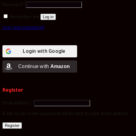
Password
*
Log in
Remember me
Lost your password?
Login with
Google
Continue with
Amazon
Register
Email address
*
A link to set a new password will be sent to your email address.
Register