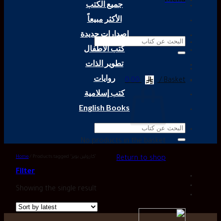
جميع الكتب
الأكثر مبيعاً
إصدارات جديدة
Search
كتب الأطفال
for:
تطوير الذات
روايات
0.00
Basket /
كتب إسلامية
English Books
Search
for:
No products in the basket.
Home
/
Products tagged “كارولين بويز”
Return to shop
Filter
Showing the single result