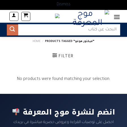
Dismiss
Skip
to
content
Search
for:
PRODUCTS TAGGED “فيكتور هوغو”
/
HOME
FILTER
No products were found matching your selection.
انضم لنشرة موج المعرفة
احصل على توصيات القراءة وعروض حصرية مباشرة في بريدك