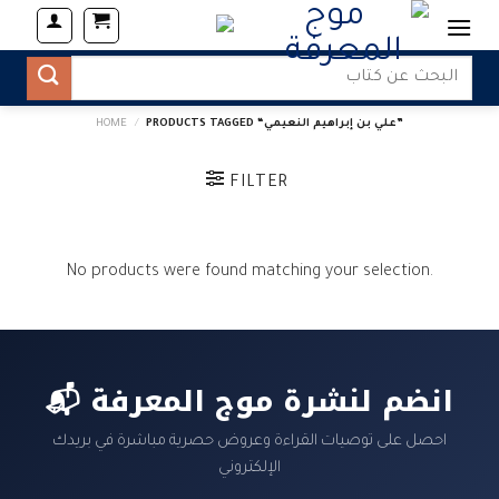
Skip
to
content
Search
for:
PRODUCTS TAGGED “علي بن إبراهيم النعيمي”
/
HOME
FILTER
No products were found matching your selection.
📬 انضم لنشرة موج المعرفة
احصل على توصيات القراءة وعروض حصرية مباشرة في بريدك
الإلكتروني