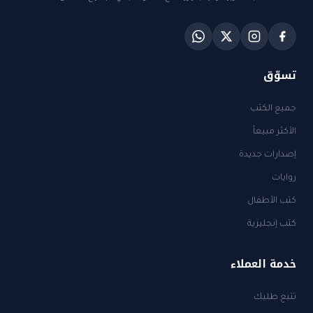
تسوّق
جميع الكتب
الأكثر مبيعاً
إصدارات جديدة
روايات
كتب الأطفال
كتب إنجليزية
خدمة العملاء
تتبع طلبك