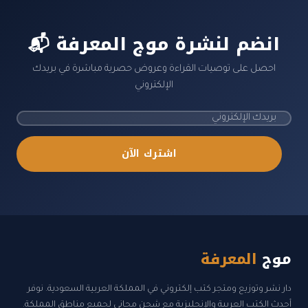
📬 انضم لنشرة موج المعرفة
احصل على توصيات القراءة وعروض حصرية مباشرة في بريدك
الإلكتروني
اشترك الآن
موج
المعرفة
دار نشر وتوزيع ومتجر كتب إلكتروني في المملكة العربية السعودية. نوفر
أحدث الكتب العربية والإنجليزية مع شحن مجاني لجميع مناطق المملكة.