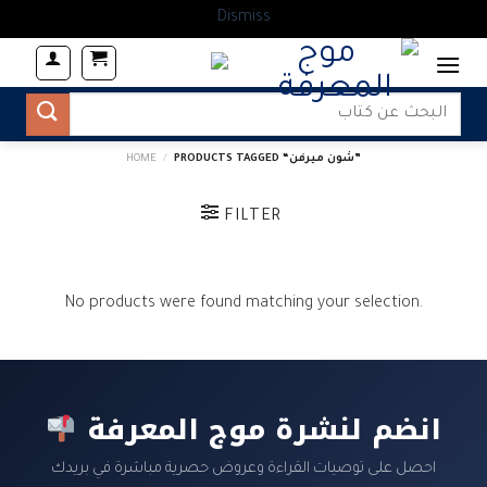
Dismiss
Skip
to
content
Search
for:
PRODUCTS TAGGED “شون ميرفن”
/
HOME
FILTER
No products were found matching your selection.
انضم لنشرة موج المعرفة
احصل على توصيات القراءة وعروض حصرية مباشرة في بريدك