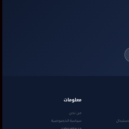
معلومات
من نحن
استبدال
سياسة الخصوصية
sales@kw.sa