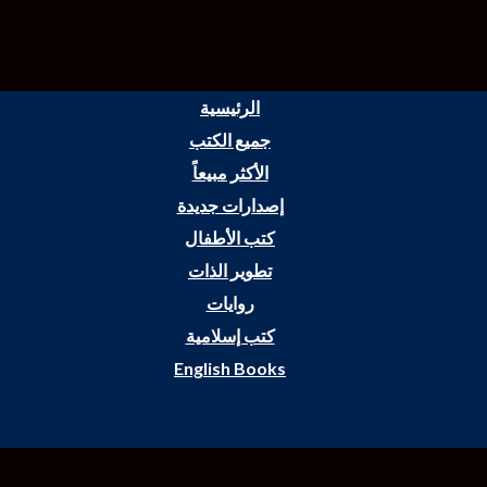
الرئيسية
جميع الكتب
الأكثر مبيعاً
إصدارات جديدة
كتب الأطفال
تطوير الذات
روايات
كتب إسلامية
English Books