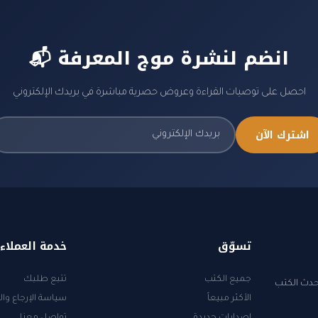
📬 انضم لنشرة موج المعرفة
احصل على توصيات القراءة وعروض حصرية مباشرة في بريدك الإلكتروني
اشترك الآن
تسوّق
خدمة العملاء
جميع الكتب
تتبع طلبك
أحدث الكتب
الأكثر مبيعاً
سياسة الإرجاع وال
إصدارات جديدة
تواصل معنا