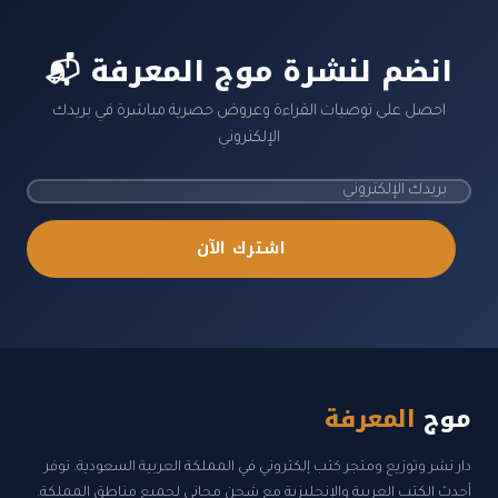
📬 انضم لنشرة موج المعرفة
احصل على توصيات القراءة وعروض حصرية مباشرة في بريدك
الإلكتروني
اشترك الآن
موج
المعرفة
دار نشر وتوزيع ومتجر كتب إلكتروني في المملكة العربية السعودية. نوفر
أحدث الكتب العربية والإنجليزية مع شحن مجاني لجميع مناطق المملكة.