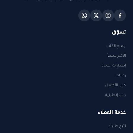
تسوّق
جميع الكتب
الأكثر مبيعاً
إصدارات جديدة
روايات
كتب الأطفال
كتب إنجليزية
خدمة العملاء
تتبع طلبك