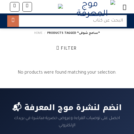
Skip
to
content
Search
for:
PRODUCTS TAGGED “سامح شوقى”
/
HOME
FILTER
No products were found matching your selection.
📬 انضم لنشرة موج المعرفة
احصل على توصيات القراءة وعروض حصرية مباشرة في بريدك
الإلكتروني