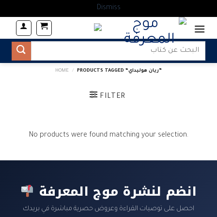
Dismiss
Skip
to
content
Search
for:
PRODUCTS TAGGED “ريان هوليداي”
/
HOME
FILTER
No products were found matching your selection.
انضم لنشرة موج المعرفة
احصل على توصيات القراءة وعروض حصرية مباشرة في بريدك