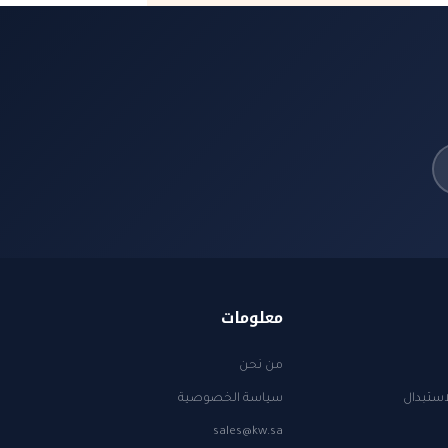
معلومات
من نحن
استبدال
سياسة الخصوصية
sales@kw.sa