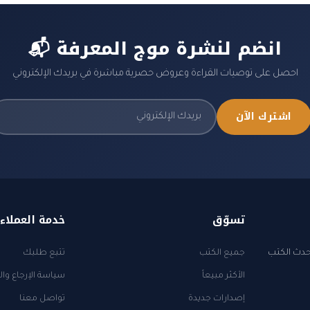
📬 انضم لنشرة موج المعرفة
احصل على توصيات القراءة وعروض حصرية مباشرة في بريدك الإلكتروني
اشترك الآن
تسوّق
خدمة العملاء
أحدث الكتب
جميع الكتب
تتبع طلبك
الأكثر مبيعاً
سياسة الإرجاع وال
إصدارات جديدة
تواصل معنا