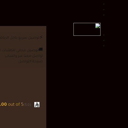
⚡
توصيل سريع داخل الريا
🚚
توصيل مجاني للطلبات فوق 0
تواصل معنا عبر واتساب
صفحة التواصل
.00
out of 5
(5.0)