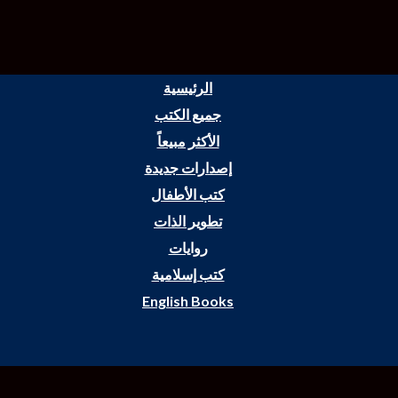
الرئيسية
جميع الكتب
الأكثر مبيعاً
إصدارات جديدة
كتب الأطفال
تطوير الذات
روايات
كتب إسلامية
English Books